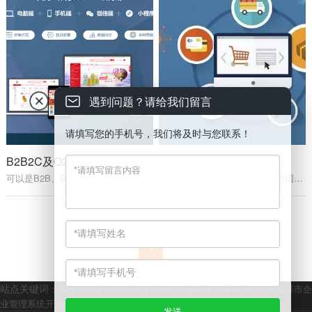
遇到问题？请给我们留言
请填写您的手机号，我们将及时与您联系！
B2B2C及O2O商城系统
B2B外贸跨境独立站商城
可以是B2B、B2C、O2O的运营模式，有PC、手机端、小程序、APP各类端口。
B2B外贸跨境独立站商城支持全国10几种语言和10几种跨境支付，多语言间自动翻译。
1
站点关键词：
荷泽市小程序开发
荷泽市系统开发
荷泽市商城系统开发
荷泽市企
业管理系统开发
荷泽市企业站群官网开发