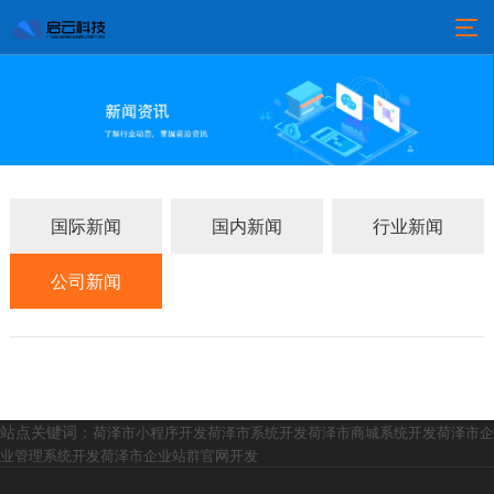
国际新闻
国内新闻
行业新闻
公司新闻
站点关键词：
荷泽市小程序开发
荷泽市系统开发
荷泽市商城系统开发
荷泽市企
业管理系统开发
荷泽市企业站群官网开发