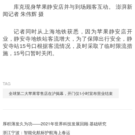
库克现身苹果静安店并与到场顾客互动。 澎湃新
闻记者 朱伟辉 摄
记者同时从上海地铁获悉，因为苹果静安店开
业，静安寺地铁站客流增大，为了保障出行安全，静
安寺站15号口根据客流情况，及时采取了临时限流措
施，15号口暂时关闭。
TAG
全球第二大苹果零售店在沪揭幕，开门仅1小时宣布营业结束
厚积薄发久为功——2021年世界科技发展回顾·基础研究
浙江宁波：智能化航标护航海上春运