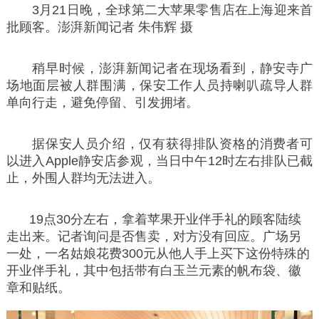
3月21日晚，全球第二大苹果零售店在上海迎来首
批顾客。澎湃新闻记者 朱伟辉 摄
稍早时候，澎湃新闻记者在现场看到，静安寺广
场地面层被人群围满，保安工作人员持喇叭疏导人群
单向行走，避免停留、引发拥堵。
据保安人员介绍，仅有获得排队资格的消费者可
以进入Apple静安店参观，当日中午12时左右排队已截
止，外围人群均无法进入。
19点30分左右，拿着苹果开业伴手礼的顾客陆续
走出来。记者询问是否售卖，对方没有回应。广场另
一处，一名姑娘花费300元从他人手上买下这份特殊的
开业伴手礼，其中包括带有白玉兰元素的帆布袋、徽
章和贴纸。